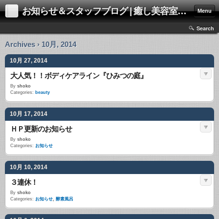
お知らせ＆スタッフブログ | 癒し美容室エステサロン モアbeautyイオンハウス
Menu
Search
Archives › 10月, 2014
10月 27, 2014
大人気！！ボディケアライン『ひみつの庭』
By
shoko
Categories:
beauty
10月 17, 2014
ＨＰ更新のお知らせ
By
shoko
Categories:
お知らせ
10月 10, 2014
３連休！
By
shoko
Categories:
お知らせ
,
酵素風呂