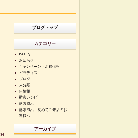
ブログトップ
カテゴリー
beauty
お知らせ
キャンペーン・お得情報
ピラティス
ブログ
未分類
街情報
酵素レシピ
酵素風呂
酵素風呂 初めてご来店のお
客様へ
アーカイブ
昨日