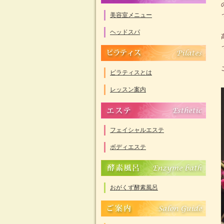
美容室メニュー
ヘッドスパ
ピラティスとは
レッスン案内
フェイシャルエステ
ボディエステ
おがくず酵素風呂