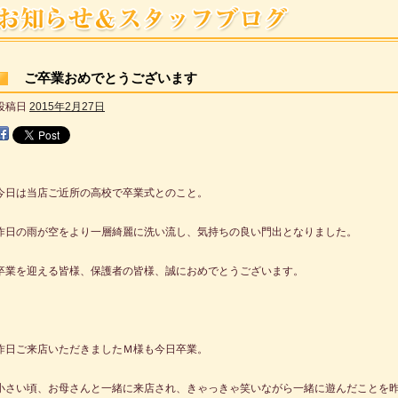
ご卒業おめでとうございます
投稿日
2015年2月27日
今日は当店ご近所の高校で卒業式とのこと。
昨日の雨が空をより一層綺麗に洗い流し、気持ちの良い門出となりました。
卒業を迎える皆様、保護者の皆様、誠におめでとうございます。
昨日ご来店いただきましたＭ様も今日卒業。
小さい頃、お母さんと一緒に来店され、きゃっきゃ笑いながら一緒に遊んだことを