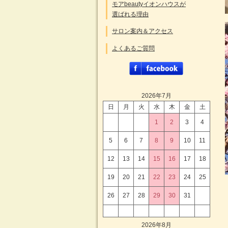
モアbeautyイオンハウスが
選ばれる理由
サロン案内＆アクセス
よくあるご質問