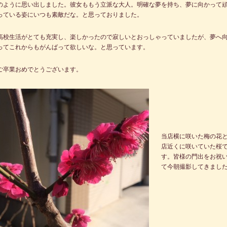
のように思い出しました。彼女ももう立派な大人。明確な夢を持ち、夢に向かって
っている姿にいつも素敵だな。と思っておりました。
高校生活がとても充実し、楽しかったので寂しいとおっしゃっていましたが、夢へ
ってこれからもがんばって欲しいな。と思っています。
ご卒業おめでとうございます。
当店横に咲いた梅の花
店近くに咲いていた桜
す。皆様の門出をお祝
て今朝撮影してきまし