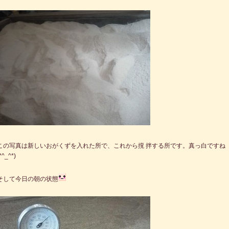
この写真は新しいおがくずを入れた所で、これから撹 拌する所です。真っ白ですね
*^_^*)
そして今日の朝の状態