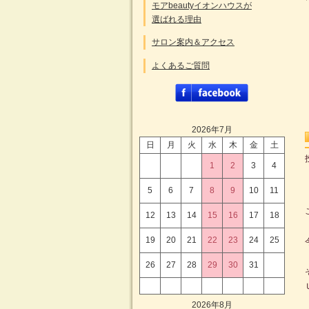
モアbeautyイオンハウスが
選ばれる理由
サロン案内＆アクセス
よくあるご質問