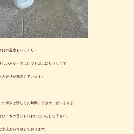
今日の温度もバッチリ！
新しいおがくずはいつも以上にサラサラで
木の香りが充満しています♪
この週末は珍しくお時間に空きがございますよ。
ぜひ！木の香りも味わいにいらして下さい。
ご来店お待ち致しております。