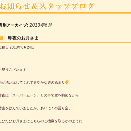
2013年6月
月別アーカイブ:
昨夜のお月さま
投稿日
2013年6月24日
お早うございます！
雨が洗い流してくれて爽やかな週の始まり
昨夜は「スーパームーン」との事で空を眺めながら
酵素を飲んでいましたが、あいにくの曇り空。
たびたびお月さまはこちらのご機嫌を取るかのように