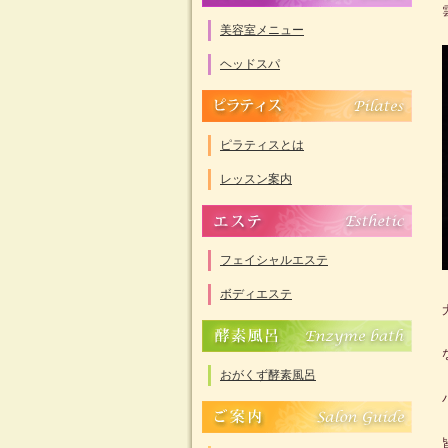
美容室メニュー
ヘッドスパ
ピラティスとは
レッスン案内
フェイシャルエステ
ボディエステ
おがくず酵素風呂