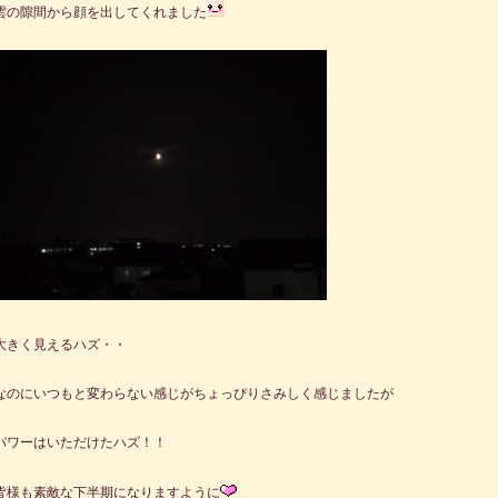
雲の隙間から顔を出してくれました
大きく見えるハズ・・
なのにいつもと変わらない感じがちょっぴりさみしく感じましたが
パワーはいただけたハズ！！
皆様も素敵な下半期になりますように