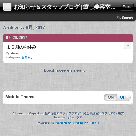
お知らせ＆スタッフブログ | 癒し美容室エステサロン モアbeautyイオンハウス
Menu
Search
Archives › 9月, 2017
9月 26, 2017
１０月のお休み
By
shoko
Categories:
お知らせ
Load more entries...
Mobile Theme
ON
OFF
All content Copyright お知らせ＆スタッフブログ | 癒し美容室エステサロン モア
beautyイオンハウス
Powered by
WordPress
+
WPtouch 1.9.5.1