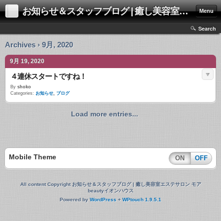
お知らせ＆スタッフブログ | 癒し美容室エステサロン モアbeautyイオンハウス
Menu
Search
Archives › 9月, 2020
9月 19, 2020
４連休スタートですね！
By
shoko
Categories:
お知らせ
,
ブログ
Load more entries...
Mobile Theme
ON
OFF
All content Copyright お知らせ＆スタッフブログ | 癒し美容室エステサロン モア
beautyイオンハウス
Powered by
WordPress
+
WPtouch 1.9.5.1