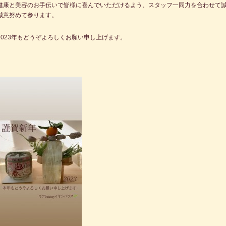
健康と美容のお手伝いで皆様に喜んでいただけるよう、スタッフ一同力を合わせて
誠意努めて参ります。
2023年もどうぞよろしくお願い申し上げます。