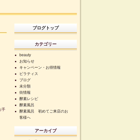
ブログトップ
カテゴリー
beauty
お知らせ
キャンペーン・お得情報
ピラティス
ブログ
未分類
街情報
酵素レシピ
酵素風呂
お手
酵素風呂 初めてご来店のお
客様へ
アーカイブ