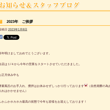
2023年 ご挨拶
投稿日
2023年1月8日
新年明けましておめでとうございます。
当店は１/４から今年の営業をスタートさせていただきました。
お正月休み中も
酵素風呂のお手入れ、攪拌はお休みせずしっかり行っております
（自然発酵の為
入れはかかせません）
ふかふかホカホカ最高の状態で今年も皆様をお迎えしております！