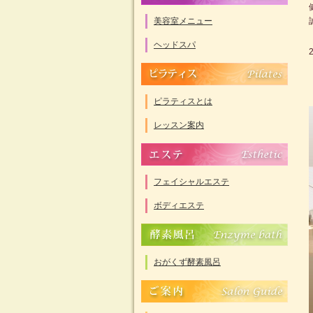
美容室メニュー
ヘッドスパ
ピラティスとは
レッスン案内
フェイシャルエステ
ボディエステ
おがくず酵素風呂