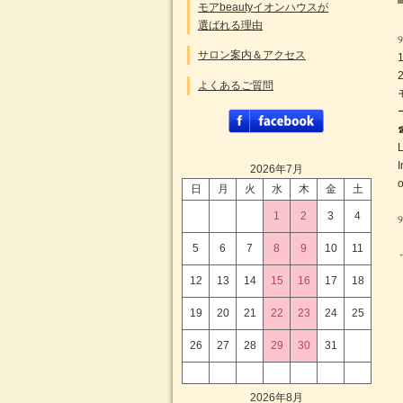
モアbeautyイオンハウスが
選ばれる理由
サロン案内＆アクセス
よくあるご質問
o